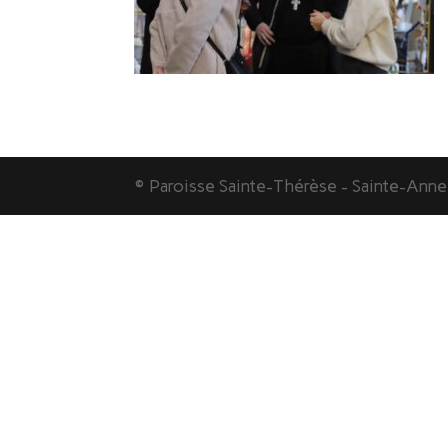
© Paroisse Sainte-Thérèse - Sainte-Ann