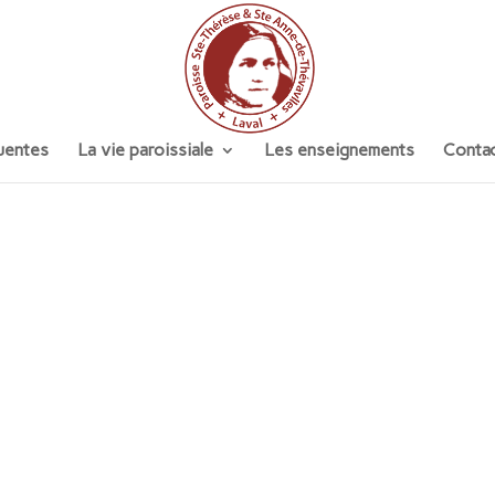
uentes
La vie paroissiale
Les enseignements
Contac